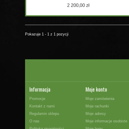
2 200,00 zł
Pokazuje 1 - 1 z 1 pozycji
Informacja
Moje konto
Promocje
Moje zamówienia
Kontakt z nami
Moje rachunki
Regulamin sklepu
Moje adresy
O nas
Moje informacje osobiste
Polityka prywatności
Moje bony