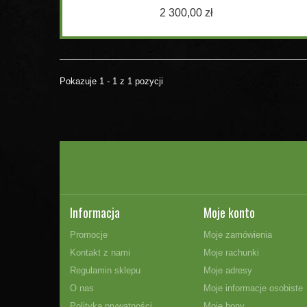
2 300,00 zł
Pokazuje 1 - 1 z 1 pozycji
Informacja
Moje konto
Promocje
Moje zamówienia
Kontakt z nami
Moje rachunki
Regulamin sklepu
Moje adresy
O nas
Moje informacje osobiste
Polityka prywatności
Moje bony