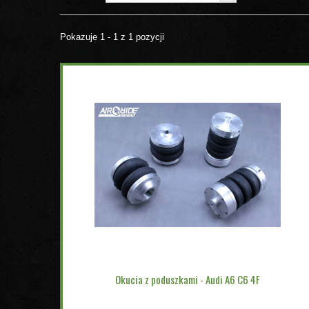
Pokazuje 1 - 1 z 1 pozycji
Okucia z poduszkami - Audi A6 C6 4F