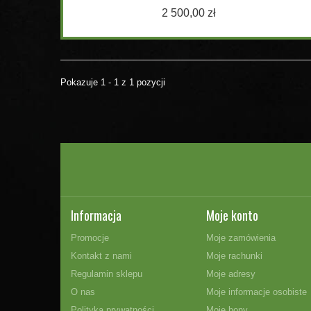
2 500,00 zł
Pokazuje 1 - 1 z 1 pozycji
Informacja
Moje konto
Promocje
Moje zamówienia
Kontakt z nami
Moje rachunki
Regulamin sklepu
Moje adresy
O nas
Moje informacje osobiste
Polityka prywatności
Moje bony