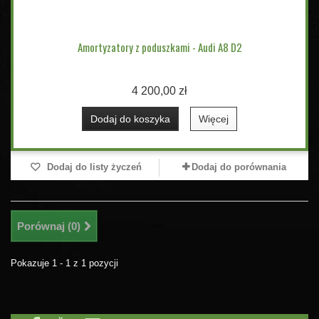
Amortyzatory z poduszkami - Audi A8 D2
4 200,00 zł
Dodaj do koszyka
Więcej
Dodaj do listy życzeń
Dodaj do porównania
Porównaj (
0
)
Pokazuje 1 - 1 z 1 pozycji