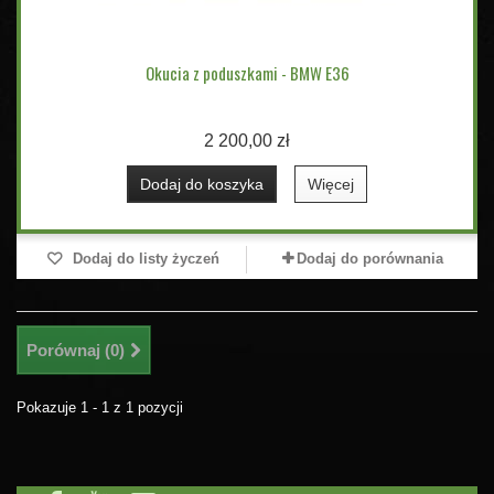
Okucia z poduszkami - BMW E36
2 200,00 zł
Dodaj do koszyka
Więcej
Dodaj do listy życzeń
Dodaj do porównania
Porównaj (
0
)
Pokazuje 1 - 1 z 1 pozycji