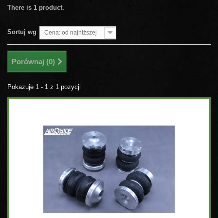
There is 1 product.
Sortuj wg
Cena: od najniższej
Porównaj (
0
)
Pokazuje 1 - 1 z 1 pozycji