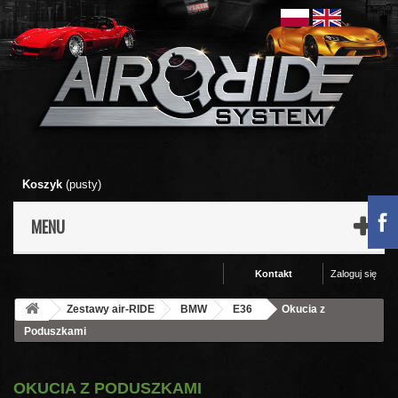
Koszyk
(pusty)
MENU
Kontakt
Zaloguj się
Zestawy air-RIDE
BMW
E36
Okucia z
Poduszkami
OKUCIA Z PODUSZKAMI