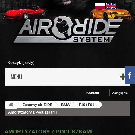
Koszyk
(pusty)
MENU
Kontakt
Zaloguj się
Zestawy air-RIDE
BMW
F10 / F01
Amortyzatory z Poduszkami
AMORTYZATORY Z PODUSZKAMI