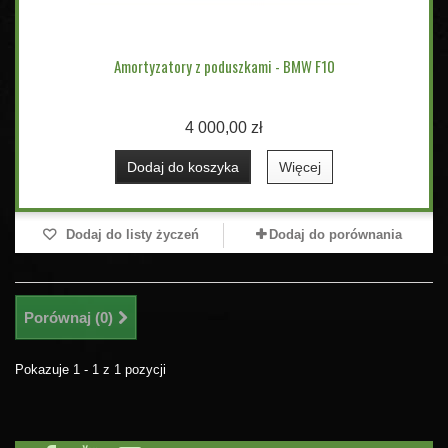
Amortyzatory z poduszkami - BMW F10
4 000,00 zł
Dodaj do koszyka
Więcej
Dodaj do listy życzeń
Dodaj do porównania
Porównaj (
0
)
Pokazuje 1 - 1 z 1 pozycji