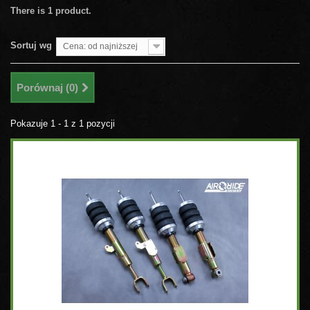
There is 1 product.
Sortuj wg
Cena: od najniższej
Porównaj (
0
)
Pokazuje 1 - 1 z 1 pozycji