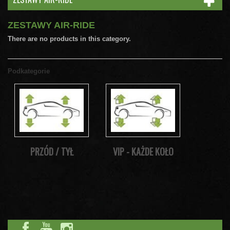
ZESTAWY AIR-RIDE
There are no products in this category.
Podkategorie
PRZÓD / TYŁ
VIP - KAŻDE KOŁO