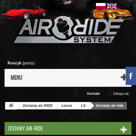
Koszyk
(pusty)
MENU
Kontakt
Zaloguj się
Zestawy air-RIDE
Lexus
LS
Zestawy air-ride
ZESTAWY AIR-RIDE