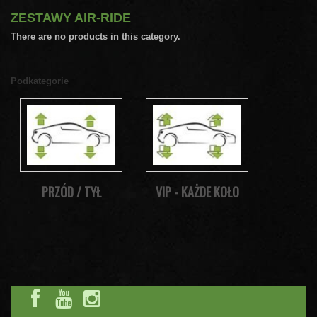
ZESTAWY AIR-RIDE
There are no products in this category.
Podkategorie
PRZÓD / TYŁ
VIP - KAŻDE KOŁO