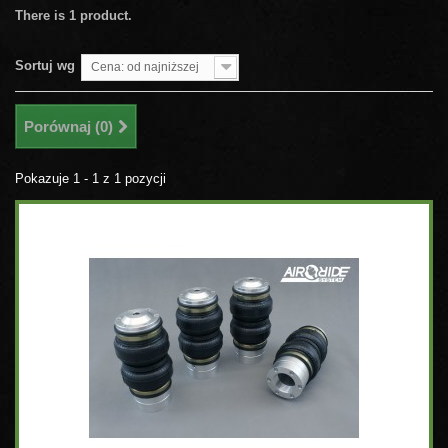
There is 1 product.
Sortuj wg
Cena: od najniższej
Porównaj (
0
)
Pokazuje 1 - 1 z 1 pozycji