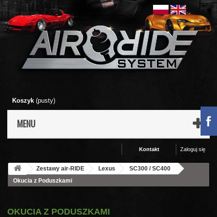
Koszyk
(pusty)
MENU
Kontakt
Zaloguj się
Zestawy air-RIDE
Lexus
SC300 / SC400
Okucia z Poduszkami
OKUCIA Z PODUSZKAMI