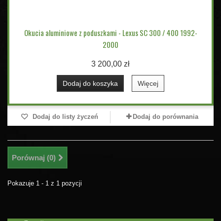
Okucia aluminiowe z poduszkami - Lexus SC 300 / 400 1992-
2000
3 200,00 zł
Dodaj do koszyka
Więcej
Dodaj do listy życzeń
Dodaj do porównania
Porównaj (
0
)
Pokazuje 1 - 1 z 1 pozycji