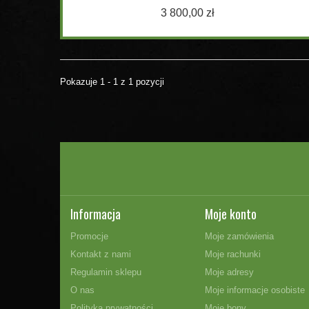
3 800,00 zł
Pokazuje 1 - 1 z 1 pozycji
Informacja
Moje konto
Promocje
Moje zamówienia
Kontakt z nami
Moje rachunki
Regulamin sklepu
Moje adresy
O nas
Moje informacje osobiste
Polityka prywatności
Moje bony