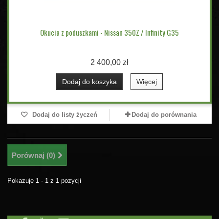
Okucia z poduszkami - Nissan 350Z / Infinity G35
2 400,00 zł
Dodaj do koszyka
Więcej
Dodaj do listy życzeń
Dodaj do porównania
Porównaj (
0
)
Pokazuje 1 - 1 z 1 pozycji