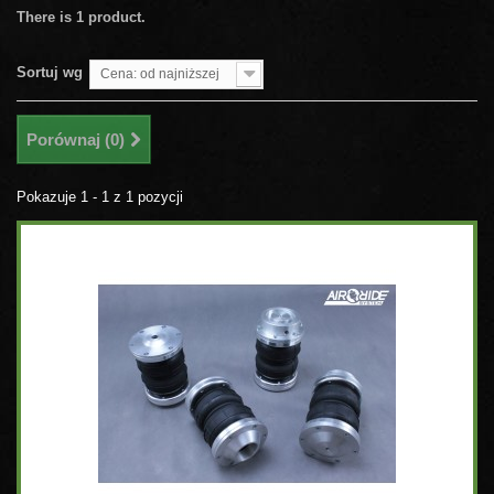
There is 1 product.
Sortuj wg
Cena: od najniższej
Porównaj (
0
)
Pokazuje 1 - 1 z 1 pozycji