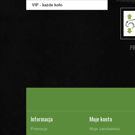
Podkateg
VIP - każde koło
PR
Informacja
Moje konto
Promocje
Moje zamówienia