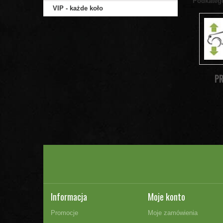
Podkateg
VIP - każde koło
PR
Informacja
Moje konto
Promocje
Moje zamówienia