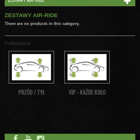
ZESTAWY AIR-RIDE
There are no products in this category.
Podkategorie
PRZÓD / TYŁ
VIP - KAŻDE KOŁO