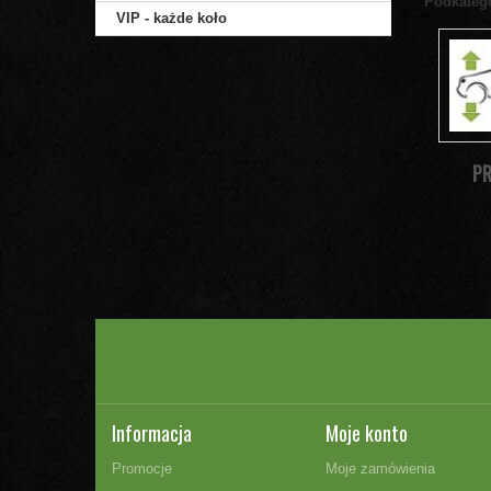
Podkateg
VIP - każde koło
PR
Informacja
Moje konto
Promocje
Moje zamówienia