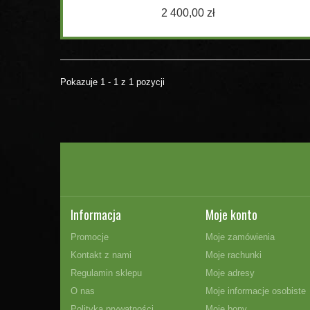
2 400,00 zł
Pokazuje 1 - 1 z 1 pozycji
Informacja
Moje konto
Promocje
Moje zamówienia
Kontakt z nami
Moje rachunki
Regulamin sklepu
Moje adresy
O nas
Moje informacje osobiste
Polityka prywatności
Moje bony