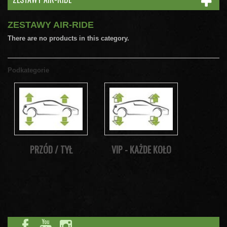
ZESTAWY AIR-RIDE
There are no products in this category.
Podkategorie
PRZÓD / TYŁ
VIP - KAŻDE KOŁO