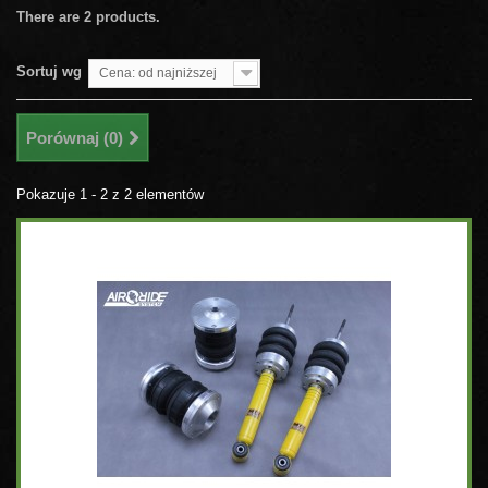
There are 2 products.
Sortuj wg
Cena: od najniższej
Porównaj (
0
)
Pokazuje 1 - 2 z 2 elementów