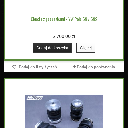
Okucia z poduszkami - VW Polo 6N / 6N2
2 700,00 zł
Dodaj do koszyka
Więcej
Dodaj do listy życzeń
Dodaj do porównania