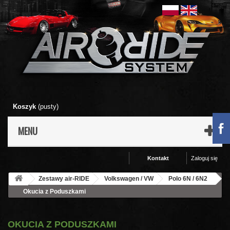
Koszyk
(pusty)
MENU
Kontakt
Zaloguj się
Zestawy air-RIDE
Volkswagen / VW
Polo 6N / 6N2
Okucia z Poduszkami
OKUCIA Z PODUSZKAMI