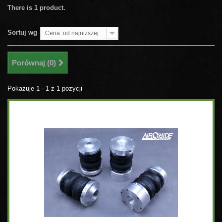
There is 1 product.
Sortuj wg
Cena: od najniższej
Porównaj (
0
)
Pokazuje 1 - 1 z 1 pozycji