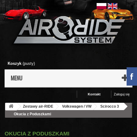
Koszyk
(pusty)
MENU
Kontakt
Zaloguj się
Zestawy air-RIDE
Volkswagen / VW
Scirocco 3
Okucia z Poduszkami
OKUCIA Z PODUSZKAMI