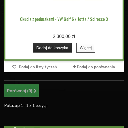
Okucia z poduszkami - VW Golf 6 / Jetta / Scirocco 3
2 300,00 zł
Dodaj do koszyka
Więcej
Dodaj do listy życzeń
Dodaj do porównania
Porównaj (
0
)
Pokazuje 1 - 1 z 1 pozycji