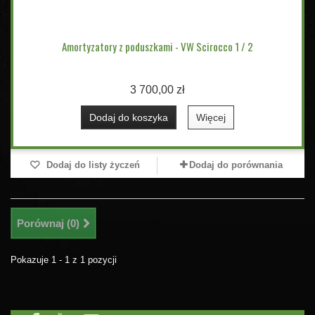
Amortyzatory z poduszkami - VW Scirocco 1 / 2
3 700,00 zł
Dodaj do koszyka
Więcej
Dodaj do listy życzeń
Dodaj do porównania
Porównaj (
0
)
Pokazuje 1 - 1 z 1 pozycji