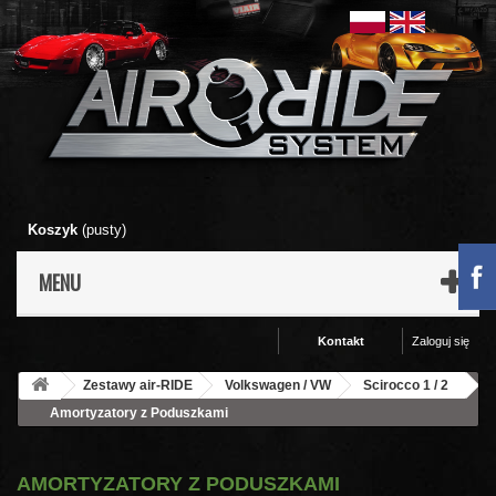
Koszyk
(pusty)
MENU
Kontakt
Zaloguj się
Zestawy air-RIDE
Volkswagen / VW
Scirocco 1 / 2
Amortyzatory z Poduszkami
AMORTYZATORY Z PODUSZKAMI