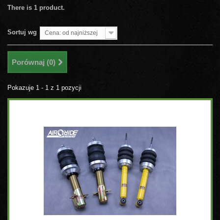
There is 1 product.
Sortuj wg
Cena: od najniższej
Porównaj (
0
)
Pokazuje 1 - 1 z 1 pozycji