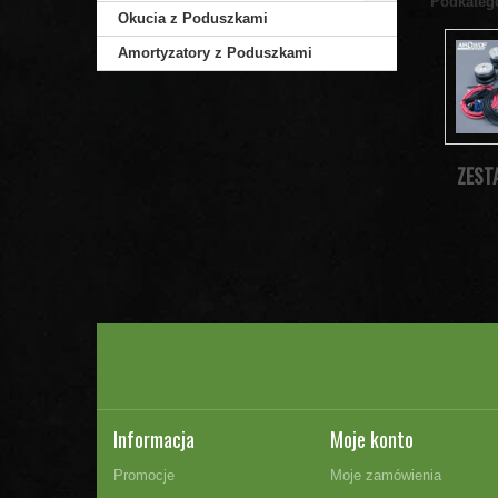
Podkateg
Okucia z Poduszkami
Amortyzatory z Poduszkami
ZEST
Informacja
Moje konto
Promocje
Moje zamówienia