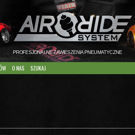
PROFESJONALNE ZAWIESZENIA PNEUMATYCZNE
TÓW
O NAS
SZUKAJ