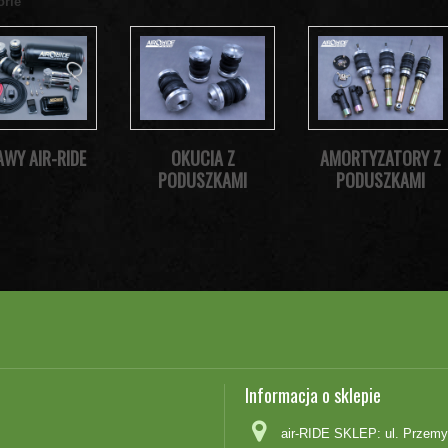
orie
AWY AIR-RIDE
OKUCIA Z
AMORTYZATORY Z
PODUSZKAMI
PODUSZKAMI
Informacja o sklepie
air-RIDE SKLEP: ul. Przemy