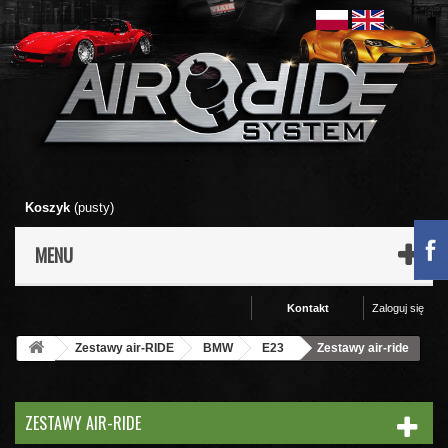
Koszyk
(pusty)
MENU
Kontakt
Zaloguj się
Zestawy air-RIDE
BMW
E23
Zestawy air-ride
ZESTAWY AIR-RIDE