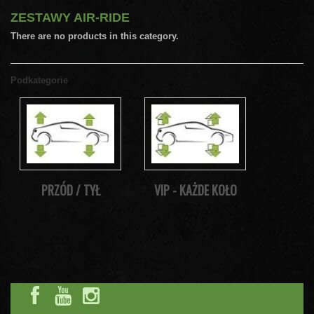
ZESTAWY AIR-RIDE
There are no products in this category.
Podkategorie
PRZÓD / TYŁ
VIP - KAŻDE KOŁO