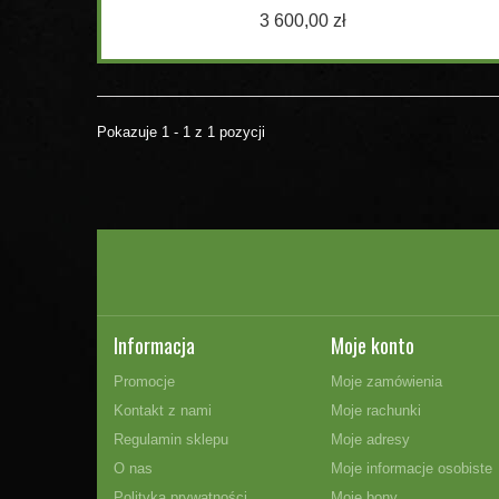
3 600,00 zł
Pokazuje 1 - 1 z 1 pozycji
Informacja
Moje konto
Promocje
Moje zamówienia
Kontakt z nami
Moje rachunki
Regulamin sklepu
Moje adresy
O nas
Moje informacje osobiste
Polityka prywatności
Moje bony