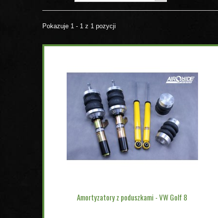
Pokazuje 1 - 1 z 1 pozycji
Amortyzatory z poduszkami - VW Golf 8