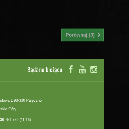
Porównaj (
0
)
Bądź na bieżąco
słowa 1 98-330 Pajęczno
skie Góry
36 751 759 (11-16)