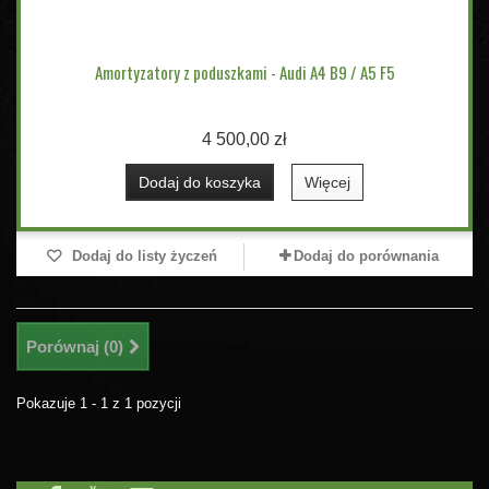
Amortyzatory z poduszkami - Audi A4 B9 / A5 F5
4 500,00 zł
Dodaj do koszyka
Więcej
Dodaj do listy życzeń
Dodaj do porównania
Porównaj (
0
)
Pokazuje 1 - 1 z 1 pozycji