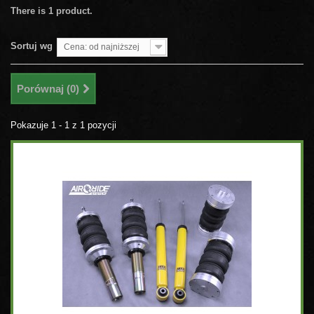
There is 1 product.
Sortuj wg
Cena: od najniższej
Porównaj (
0
)
Pokazuje 1 - 1 z 1 pozycji