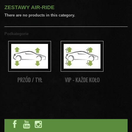
ZESTAWY AIR-RIDE
There are no products in this category.
Podkategorie
PRZÓD / TYŁ
VIP - KAŻDE KOŁO