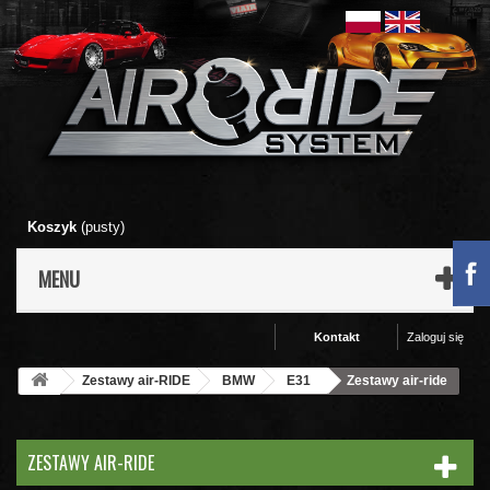
Koszyk
(pusty)
MENU
Kontakt
Zaloguj się
Zestawy air-RIDE
BMW
E31
Zestawy air-ride
ZESTAWY AIR-RIDE