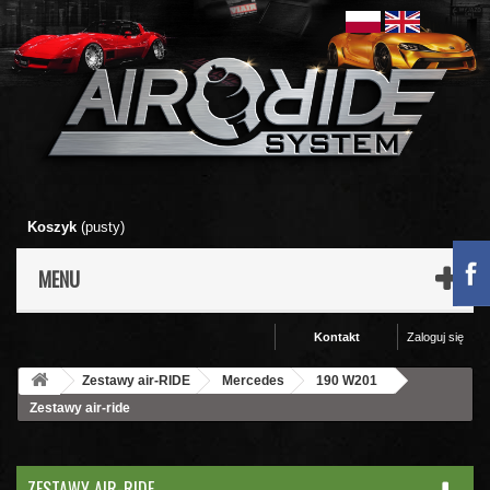
Koszyk
(pusty)
MENU
Kontakt
Zaloguj się
Zestawy air-RIDE
Mercedes
190 W201
Zestawy air-ride
ZESTAWY AIR-RIDE