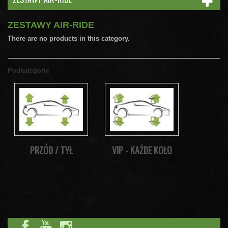
ZESTAWY AIR-RIDE
There are no products in this category.
Podkategorie
PRZÓD / TYŁ
VIP - KAŻDE KOŁO