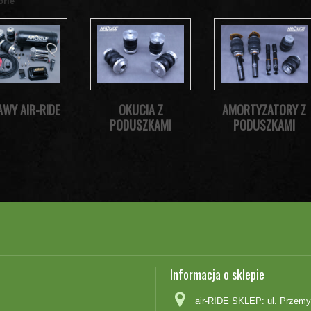
orie
AWY AIR-RIDE
OKUCIA Z
AMORTYZATORY Z
PODUSZKAMI
PODUSZKAMI
Informacja o sklepie
air-RIDE SKLEP: ul. Przemy