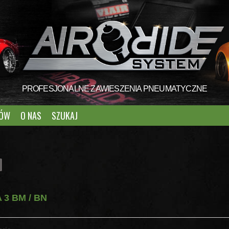
PROFESJONALNE ZAWIESZENIA PNEUMATYCZNE
TÓW
O NAS
SZUKAJ
 3 BM / BN