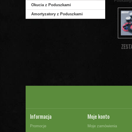
Podkateg
Okucia z Poduszkami
Amortyzatory z Poduszkami
ZEST
Informacja
Moje konto
Promocje
Moje zamówienia