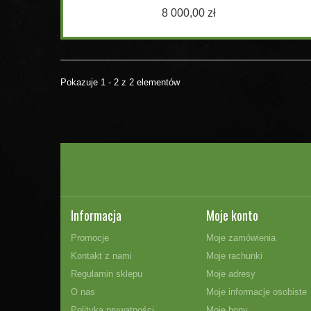
8 000,00 zł
Pokazuje 1 - 2 z 2 elementów
Informacja
Moje konto
Promocje
Moje zamówienia
Kontakt z nami
Moje rachunki
Regulamin sklepu
Moje adresy
O nas
Moje informacje osobiste
Polityka prywatności
Moje bony