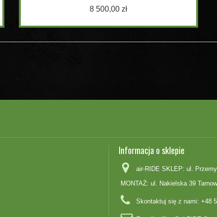
8 500,00 zł
Informacja o sklepie
air-RIDE SKLEP: ul. Przemy
MONTAŻ: ul. Nakielska 39 Tarnow
Skontaktuj się z nami:
+48 5