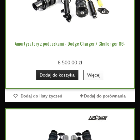
Amortyzatory z poduszkami - Dodge Charger / Challenger 06-
8 500,00 zł
Dodaj do koszyka
Więcej
Dodaj do listy życzeń
Dodaj do porównania