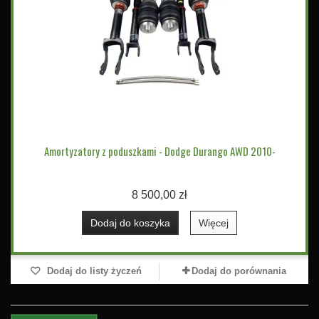
Amortyzatory z poduszkami - Dodge Durango AWD 2010-
8 500,00 zł
Dodaj do koszyka
Więcej
Dodaj do listy życzeń
Dodaj do porównania