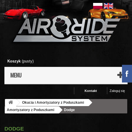
Koszyk
(pusty)
MENU
Kontakt
Zaloguj się
Okucia i Amortyzatory z Poduszkami
Amortyzatory z Poduszkami
Dodge
DODGE