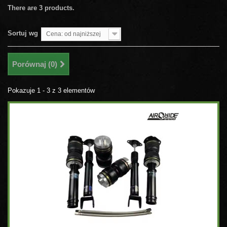
There are 3 products.
Sortuj wg
Cena: od najniższej
Porównaj (
0
)
Pokazuje 1 - 3 z 3 elementów