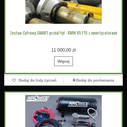
Zestaw Cyfrowy SMART przód/tył - BMW X5 F15 z amortyzatorami
11 000,00 zł
Więcej
Dodaj do listy życzeń
Dodaj do porównania