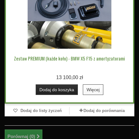
Zestaw PREMIUM (każde koło) - BMW X5 F15 z amortyzatorami
13 100,00 zł
Dodaj do koszyka
Więcej
Dodaj do listy życzeń
Dodaj do porównania
Porównaj (
0
)