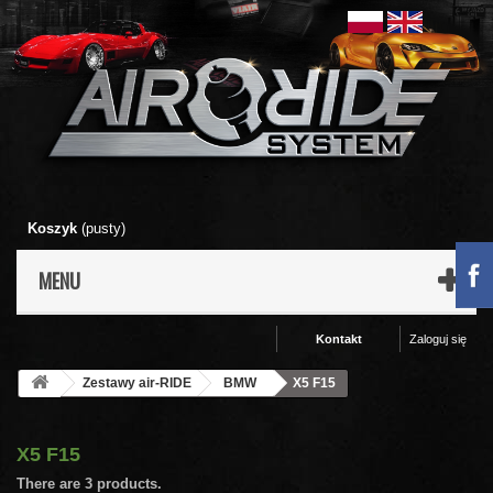
Koszyk
(pusty)
MENU
Kontakt
Zaloguj się
Zestawy air-RIDE
BMW
X5 F15
X5 F15
There are 3 products.