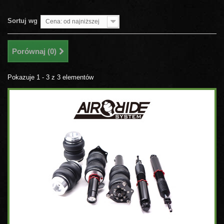
Sortuj wg
Cena: od najniższej
Porównaj (
0
)
Pokazuje 1 - 3 z 3 elementów