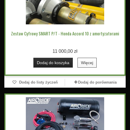
Zestaw Cyfrowy SMART P/T - Honda Accord 10 z amortyzatorami
11 000,00 zł
Dodaj do koszyka
Więcej
Dodaj do listy życzeń
Dodaj do porównania