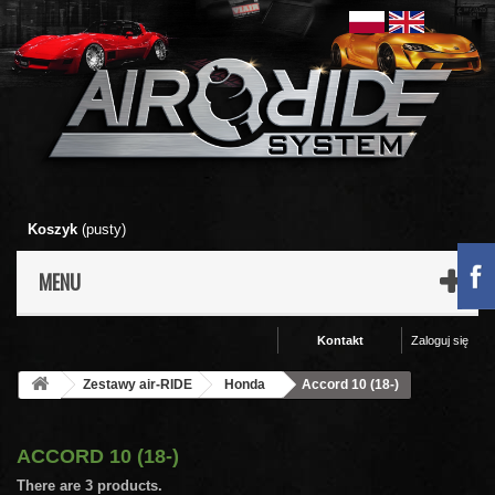
Koszyk
(pusty)
MENU
Kontakt
Zaloguj się
Zestawy air-RIDE
Honda
Accord 10 (18-)
ACCORD 10 (18-)
There are 3 products.