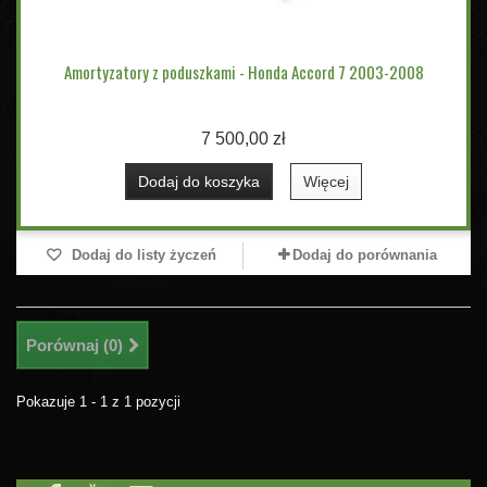
Amortyzatory z poduszkami - Honda Accord 7 2003-2008
7 500,00 zł
Dodaj do koszyka
Więcej
Dodaj do listy życzeń
Dodaj do porównania
Porównaj (
0
)
Pokazuje 1 - 1 z 1 pozycji