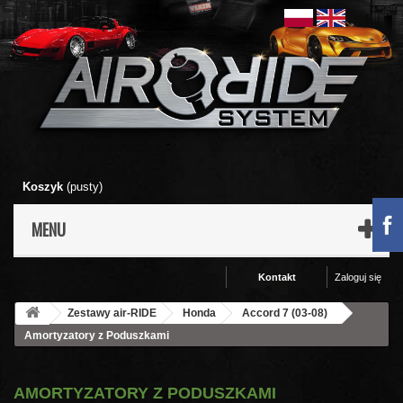
Koszyk
(pusty)
MENU
Kontakt
Zaloguj się
Zestawy air-RIDE
Honda
Accord 7 (03-08)
Amortyzatory z Poduszkami
AMORTYZATORY Z PODUSZKAMI