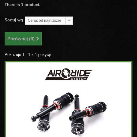
There is 1 product.
Sortuj wg
Cena: od najniższej
Porównaj (
0
)
Pokazuje 1 - 1 z 1 pozycji