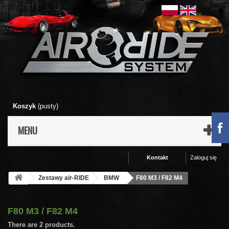
Koszyk
(pusty)
MENU
Kontakt
Zaloguj się
Zestawy air-RIDE
BMW
F80 M3 / F82 M4
F80 M3 / F82 M4
There are 2 products.