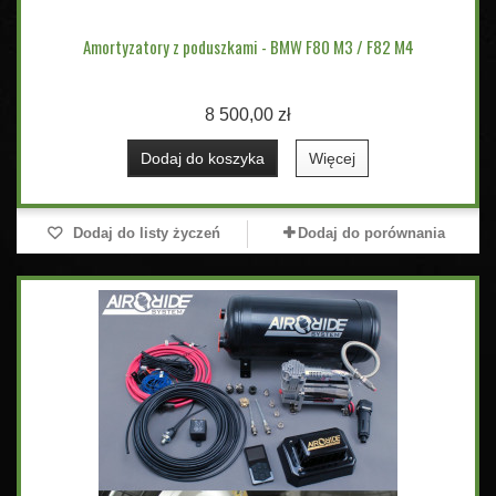
Amortyzatory z poduszkami - BMW F80 M3 / F82 M4
8 500,00 zł
Dodaj do koszyka
Więcej
Dodaj do listy życzeń
Dodaj do porównania