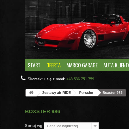
START
OFERTA
MARCO GARAGE
AUTA KLIEN
Skontaktuj się z nami:
+48 536 751 759
Zestawy air-RIDE
Porsche
Boxster 986
BOXSTER 986
Sortuj wg
Cena: od najniższej