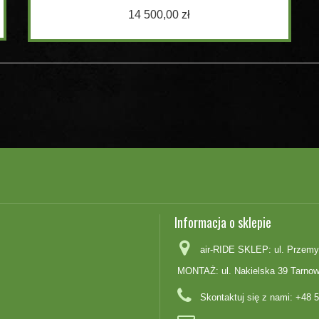
14 500,00 zł
Informacja o sklepie
air-RIDE SKLEP: ul. Przemy
MONTAŻ: ul. Nakielska 39 Tarnow
Skontaktuj się z nami:
+48 5