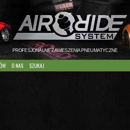
PROFESJONALNE ZAWIESZENIA PNEUMATYCZNE
TÓW
O NAS
SZUKAJ