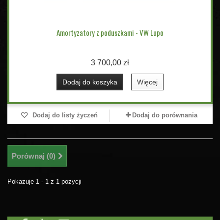
Amortyzatory z poduszkami - VW Lupo
3 700,00 zł
Dodaj do koszyka
Więcej
Dodaj do listy życzeń
Dodaj do porównania
Porównaj (
0
)
Pokazuje 1 - 1 z 1 pozycji