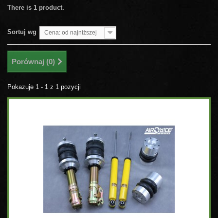
There is 1 product.
Sortuj wg
Cena: od najniższej
Porównaj (
0
)
Pokazuje 1 - 1 z 1 pozycji