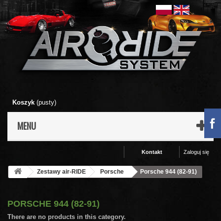
Koszyk
(pusty)
MENU
Kontakt
Zaloguj się
Zestawy air-RIDE
Porsche
Porsche 944 (82-91)
PORSCHE 944 (82-91)
There are no products in this category.