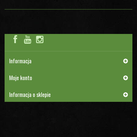
Informacja
Moje konto
Informacja o sklepie