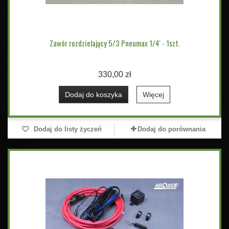
Zawór rozdzielający 5/3 Pneumax 1/4' - 1szt.
330,00 zł
Dodaj do koszyka
Więcej
Dodaj do listy życzeń
Dodaj do porównania