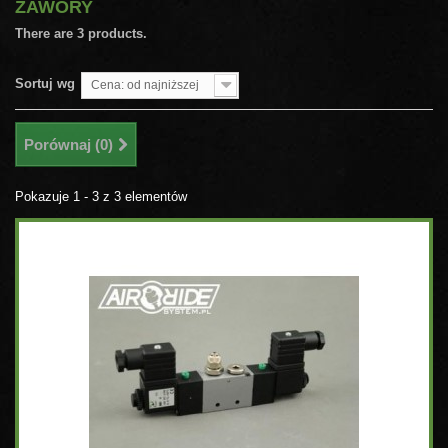
ZAWORY
There are 3 products.
Sortuj wg
Cena: od najniższej
Porównaj (
0
)
Pokazuje 1 - 3 z 3 elementów