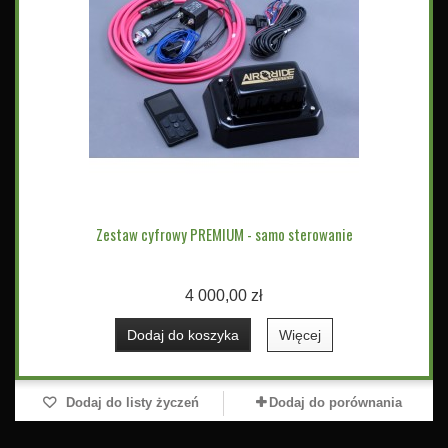
Zestaw cyfrowy PREMIUM - samo sterowanie
4 000,00 zł
Dodaj do koszyka
Więcej
Dodaj do listy życzeń
Dodaj do porównania