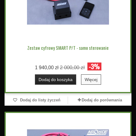
Zestaw cyfrowy SMART P/T - samo sterowanie
-3%
2 000,00 zł
1 940,00 zł
Dodaj do koszyka
Więcej
Dodaj do listy życzeń
Dodaj do porównania