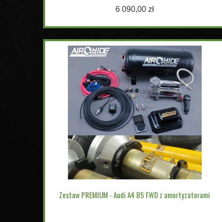
6 090,00 zł
Zestaw PREMIUM - Audi A4 B5 FWD z amortyzatorami