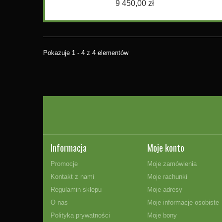
9 450,00 zł
Pokazuje 1 - 4 z 4 elementów
Informacja
Moje konto
Promocje
Moje zamówienia
Kontakt z nami
Moje rachunki
Regulamin sklepu
Moje adresy
O nas
Moje informacje osobiste
Polityka prywatności
Moje bony