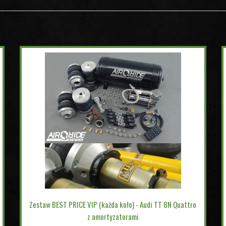
Zestaw BEST PRICE VIP (każda koło) - Audi TT 8N Quattro
z amortyzatorami