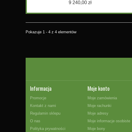
9 240,00 zł
Pokazuje 1 - 4 z 4 elementów
Informacja
Moje konto
Promocje
Moje zamówienia
Kontakt z nami
Moje rachunki
Regulamin sklepu
Moje adresy
O nas
Moje informacje osobiste
Polityka prywatności
Moje bony