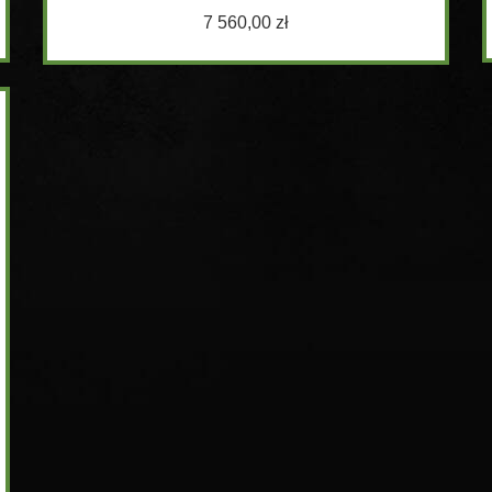
7 560,00 zł