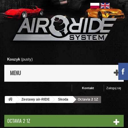
Koszyk
(pusty)
MENU
Kontakt
Zaloguj się
Zestawy air-RIDE
Skoda
Octavia 2 1Z
OCTAVIA 2 1Z