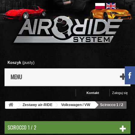
Koszyk
(pusty)
MENU
Kontakt
Zaloguj się
Zestawy air-RIDE
Volkswagen / VW
Scirocco 1 / 2
SCIROCCO 1 / 2