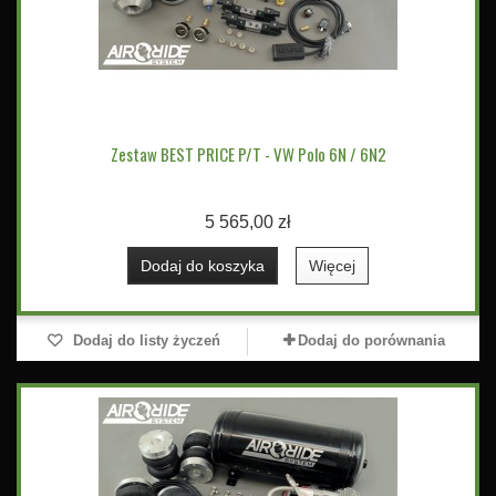
Zestaw BEST PRICE P/T - VW Polo 6N / 6N2
5 565,00 zł
Dodaj do koszyka
Więcej
Dodaj do listy życzeń
Dodaj do porównania