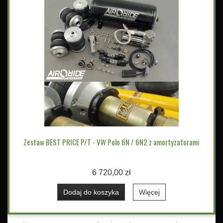
Zestaw BEST PRICE P/T - VW Polo 6N / 6N2 z amortyzatorami
6 720,00 zł
Dodaj do koszyka
Więcej