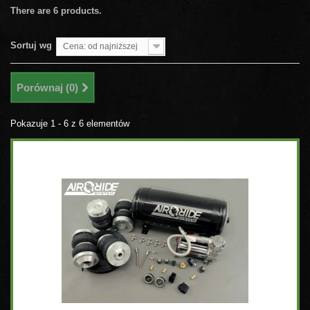
There are 6 products.
Sortuj wg
Cena: od najniższej
Porównaj (
0
)
Pokazuje 1 - 6 z 6 elementów