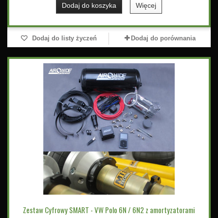
Dodaj do koszyka
Więcej
Dodaj do listy życzeń
Dodaj do porównania
Zestaw Cyfrowy SMART - VW Polo 6N / 6N2 z amortyzatorami