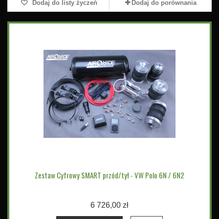
Dodaj do listy życzeń
Dodaj do porównania
Zestaw Cyfrowy SMART przód/tył - VW Polo 6N / 6N2
6 726,00 zł