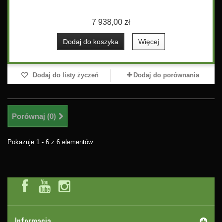
7 938,00 zł
Dodaj do koszyka
Więcej
Dodaj do listy życzeń
Dodaj do porównania
Porównaj (
0
)
Pokazuje 1 - 6 z 6 elementów
Informacja