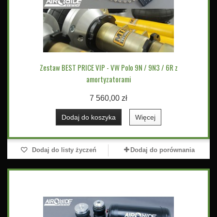
Zestaw BEST PRICE VIP - VW Polo 9N / 9N3 / 6R z
amortyzatorami
7 560,00 zł
Dodaj do koszyka
Więcej
Dodaj do listy życzeń
Dodaj do porównania