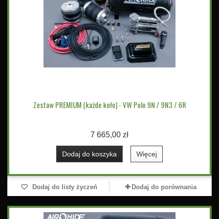
Zestaw PREMIUM (każde koło) - VW Polo 9N / 9N3 / 6R
7 665,00 zł
Dodaj do koszyka
Więcej
Dodaj do listy życzeń
Dodaj do porównania