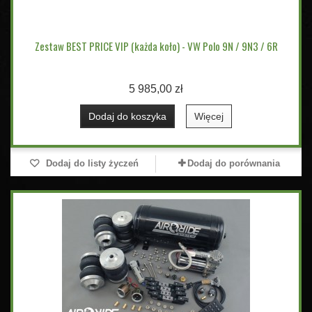
Zestaw BEST PRICE VIP (każda koło) - VW Polo 9N / 9N3 / 6R
5 985,00 zł
Dodaj do koszyka
Więcej
Dodaj do listy życzeń
Dodaj do porównania