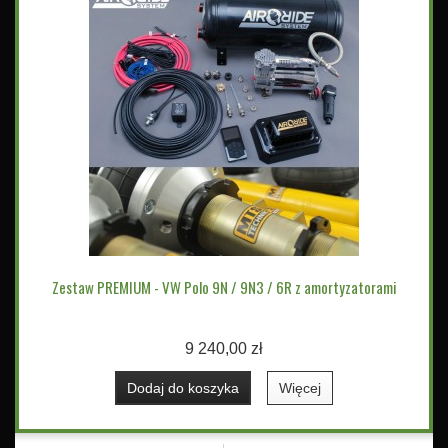
Zestaw PREMIUM - VW Polo 9N / 9N3 / 6R z amortyzatorami
9 240,00 zł
Dodaj do koszyka
Więcej