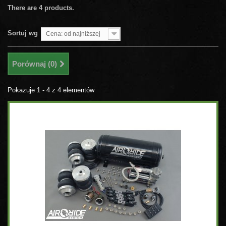
There are 4 products.
Sortuj wg
Cena: od najniższej
Porównaj (
0
)
Pokazuje 1 - 4 z 4 elementów