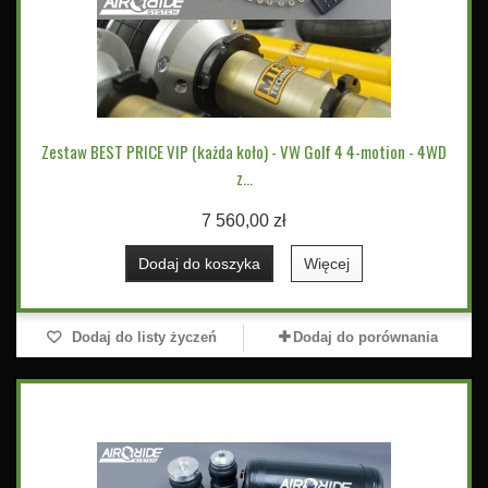
Zestaw BEST PRICE VIP (każda koło) - VW Golf 4 4-motion - 4WD
z...
7 560,00 zł
Dodaj do koszyka
Więcej
Dodaj do listy życzeń
Dodaj do porównania