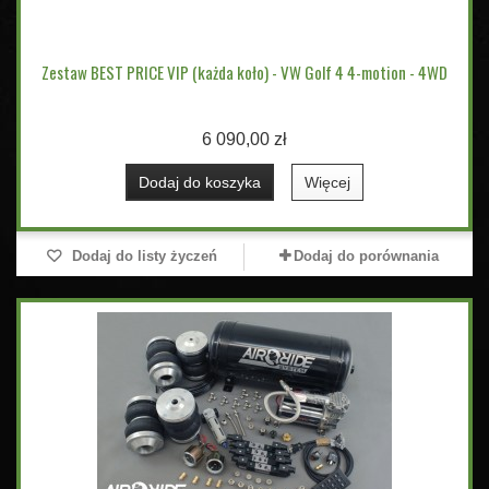
Zestaw BEST PRICE VIP (każda koło) - VW Golf 4 4-motion - 4WD
6 090,00 zł
Dodaj do koszyka
Więcej
Dodaj do listy życzeń
Dodaj do porównania