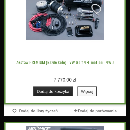
Zestaw PREMIUM (każde koło) - VW Golf 4 4-motion - 4WD
7 770,00 zł
Dodaj do koszyka
Więcej
Dodaj do listy życzeń
Dodaj do porównania