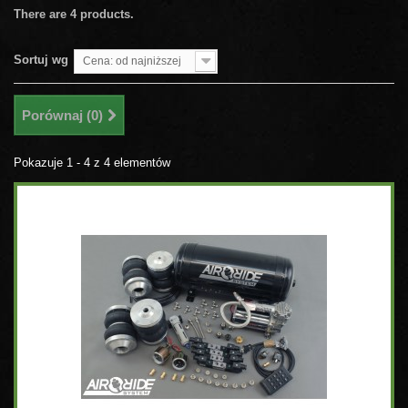
There are 4 products.
Sortuj wg
Cena: od najniższej
Porównaj (
0
)
Pokazuje 1 - 4 z 4 elementów