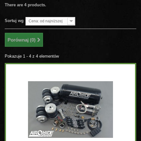
There are 4 products.
Sortuj wg
Cena: od najniższej
Porównaj (
0
)
Pokazuje 1 - 4 z 4 elementów