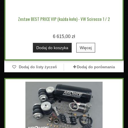
Zestaw BEST PRICE VIP (każda koło) - VW Scirocco 1 / 2
6 615,00 zł
Dodaj do koszyka
Więcej
Dodaj do listy życzeń
Dodaj do porównania