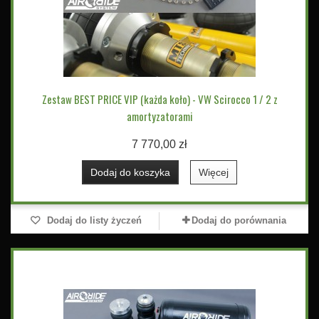
Zestaw BEST PRICE VIP (każda koło) - VW Scirocco 1 / 2 z
amortyzatorami
7 770,00 zł
Dodaj do koszyka
Więcej
Dodaj do listy życzeń
Dodaj do porównania