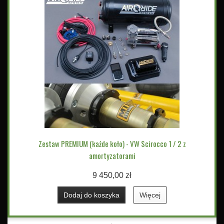
Zestaw PREMIUM (każde koło) - VW Scirocco 1 / 2 z
amortyzatorami
9 450,00 zł
Dodaj do koszyka
Więcej