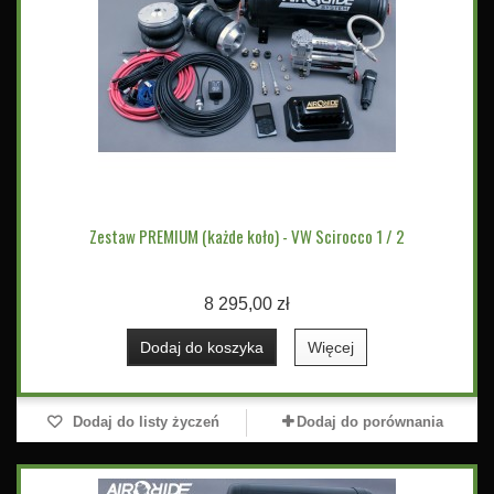
Zestaw PREMIUM (każde koło) - VW Scirocco 1 / 2
8 295,00 zł
Dodaj do koszyka
Więcej
Dodaj do listy życzeń
Dodaj do porównania