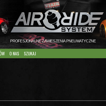
PROFESJONALNE ZAWIESZENIA PNEUMATYCZNE
TÓW
O NAS
SZUKAJ