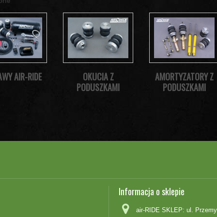
orie
AWY AIR-RIDE
OKUCIA Z
AMORTYZATORY Z
PODUSZKAMI
PODUSZKAMI
Informacja o sklepie
air-RIDE SKLEP: ul. Przemy