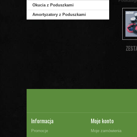
Podkateg
Okucia z Poduszkami
Amortyzatory z Poduszkami
ZEST
Informacja
Moje konto
Promocje
Moje zamówienia