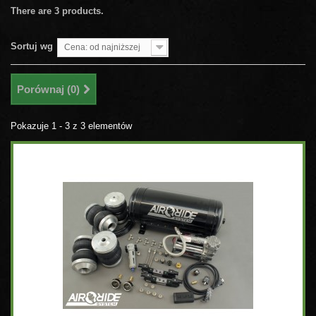
There are 3 products.
Sortuj wg
Cena: od najniższej
Porównaj (
0
)
Pokazuje 1 - 3 z 3 elementów