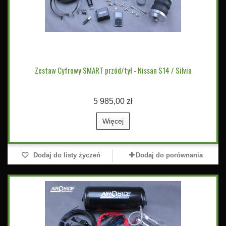
Zestaw Cyfrowy SMART przód/tył - Nissan S14 / Silvia
5 985,00 zł
Więcej
Dodaj do listy życzeń
Dodaj do porównania