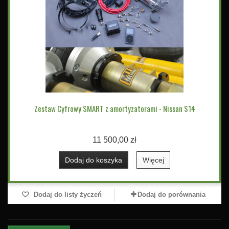
Zestaw Cyfrowy SMART z amortyzatorami - Nissan S14
11 500,00 zł
Dodaj do koszyka
Więcej
Dodaj do listy życzeń
Dodaj do porównania