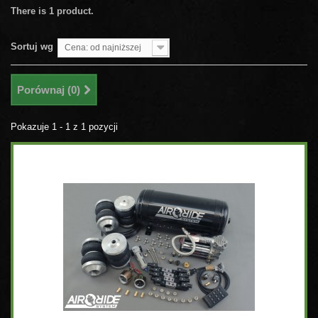
There is 1 product.
Sortuj wg
Cena: od najniższej
Porównaj (
0
)
Pokazuje 1 - 1 z 1 pozycji