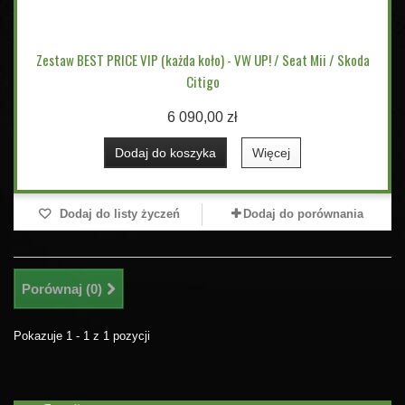
Zestaw BEST PRICE VIP (każda koło) - VW UP! / Seat Mii / Skoda
Citigo
6 090,00 zł
Dodaj do koszyka
Więcej
Dodaj do listy życzeń
Dodaj do porównania
Porównaj (
0
)
Pokazuje 1 - 1 z 1 pozycji