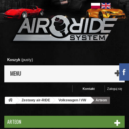
Koszyk
(pusty)
MENU
Kontakt
Zaloguj się
Zestawy air-RIDE
Volkswagen / VW
Arteon
ARTEON