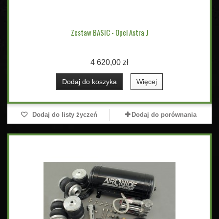
Zestaw BASIC - Opel Astra J
4 620,00 zł
Dodaj do koszyka
Więcej
Dodaj do listy życzeń
Dodaj do porównania