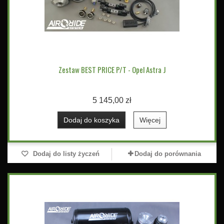
Zestaw BEST PRICE P/T - Opel Astra J
5 145,00 zł
Dodaj do koszyka
Więcej
Dodaj do listy życzeń
Dodaj do porównania