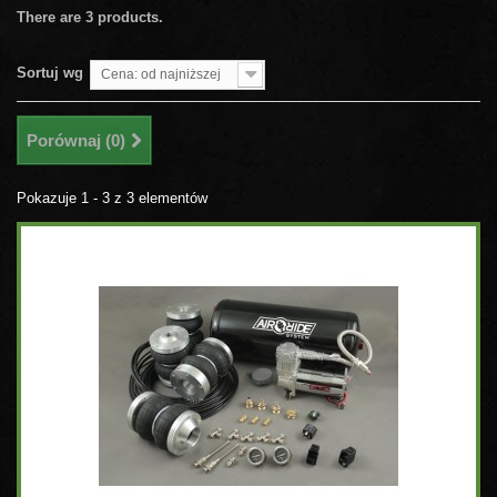
There are 3 products.
Sortuj wg
Cena: od najniższej
Porównaj (
0
)
Pokazuje 1 - 3 z 3 elementów