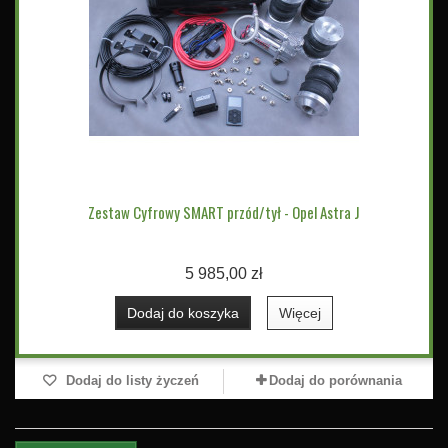
Zestaw Cyfrowy SMART przód/tył - Opel Astra J
5 985,00 zł
Dodaj do koszyka
Więcej
Dodaj do listy życzeń
Dodaj do porównania